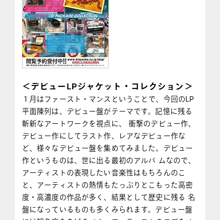
＜デビューLPジャケット・コレクション＞
１月はファースト・マンスということで、今回のLP
平面陳列は、デビュー盤がテーマです。記憶に残る
斬新なアートワークを視点に、 衝撃のデビュー作、
デビュー作にしてラスト作、レアなデビュー作な
ど、様々なデビュー盤を集めてみました。デビュー
作というものは、世に出る最初のアルバ ムなので、
アーティストの表現したい音楽性はもちろんのこ
と、アーティストの熱情もたっぷりとこもった高密
度・高濃度の作品が多く、結果として歴史に残る 名
盤になっているものも多くみられます。デビュー盤