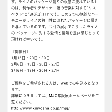
す。ライノのパッケージ創りの根底に流れているも
のは、制作者やデザイナー達の音楽に対する“リス
ペクト”と“遊びゴコロ”です。この２つの絶妙なハー
モニーがライノの独自性に溢れたパッケージに輝き
を与えているのです。今回の展示でこうしたライノ
の パッケージに対する愛情と情熱を是非感じとって
頂ければ幸いです。
【開催日】
1月16日・23日・30日
2月6日・13日・20日・27日
3月6日・13日・20日・27日
ご閲覧をご希望される方は、Webでの申込みとなり
ます。
詳細につきましては、MJG常設展ホームページをご
覧ください。
http://www.kinyosha.co.jp/mjg/